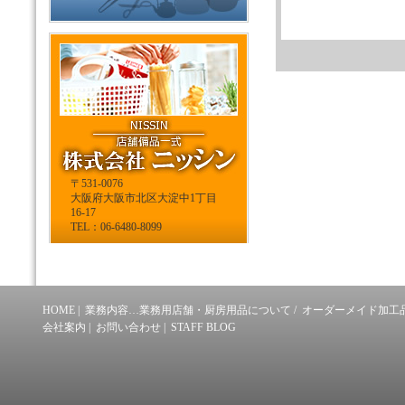
〒531-0076
大阪府大阪市北区大淀中1丁目
16-17
TEL：06-6480-8099
HOME
|
業務内容…業務用店舗・厨房用品について
/
オーダーメイド加工
会社案内
|
お問い合わせ
|
STAFF BLOG