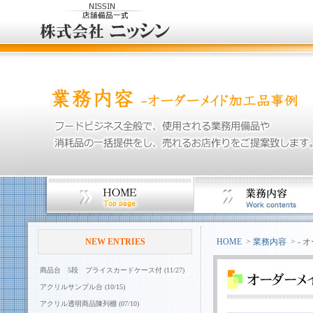
NEW ENTRIES
HOME
>
業務内容
> -
商品台 5段 プライスカードケース付 (11/27)
アクリルサンプル台 (10/15)
アクリル透明商品陳列棚 (07/10)