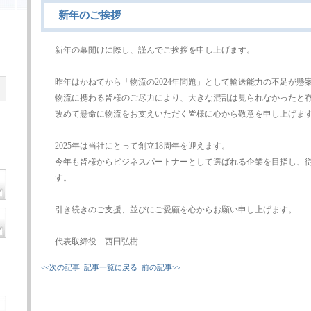
新年のご挨拶
新年の幕開けに際し、謹んでご挨拶を申し上げます。
昨年はかねてから「物流の2024年問題」として輸送能力の不足が懸
物流に携わる皆様のご尽力により、大きな混乱は見られなかったと
改めて懸命に物流をお支えいただく皆様に心から敬意を申し上げま
2025年は当社にとって創立18周年を迎えます。
今年も皆様からビジネスパートナーとして選ばれる企業を目指し、
す。
引き続きのご支援、並びにご愛顧を心からお願い申し上げます。
代表取締役 西田弘樹
<<次の記事
記事一覧に戻る
前の記事>>