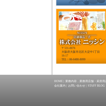
〒531-0076
大阪府大阪市北区大淀中1丁目
16-17
TEL：06-6480-8099
HOME
|
業務内容…業務用店舗・厨房用
会社案内
|
お問い合わせ
|
STAFF BLOG