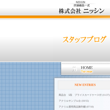
NEW ENTRIES
商品台 5段 プライスカードケース付 (11/27)
アクリルサンプル台 (10/15)
アクリル透明商品陳列棚 (07/10)