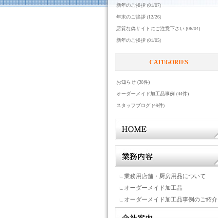
新年のご挨拶 (01/07)
年末のご挨拶 (12/26)
悪質な偽サイトにご注意下さい (06/04)
新年のご挨拶 (01/05)
CATEGORIES
お知らせ (38件)
オーダーメイド加工品事例 (44件)
スタッフブログ (49件)
業務用店舗・厨房用品について
オーダーメイド加工品
オーダーメイド加工品事例のご紹介