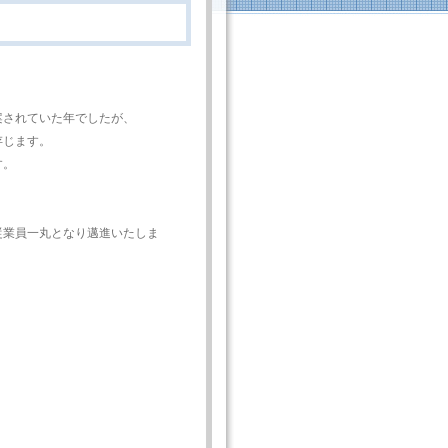
案されていた年でしたが、
存じます。
す。
従業員一丸となり邁進いたしま