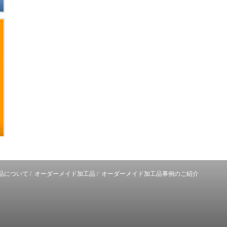
品について
/
オーダーメイド加工品
/
オーダーメイド加工品事例のご紹介