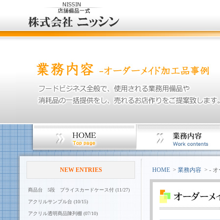
NEW ENTRIES
HOME
>
業務内容
> -
商品台 5段 プライスカードケース付 (11/27)
アクリルサンプル台 (10/15)
アクリル透明商品陳列棚 (07/10)