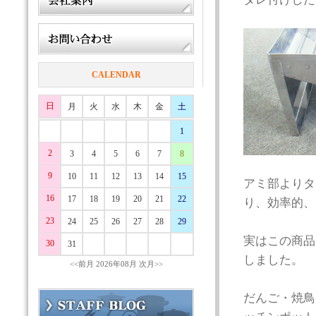
CALENDAR
日
月
火
水
木
金
土
1
2
3
4
5
6
7
8
9
10
11
12
13
14
15
アミ部よりタ
16
17
18
19
20
21
22
り、効率的、
23
24
25
26
27
28
29
実はこの商品
30
31
しました。
<<前月
2026年08月
次月>>
だんご・焼鳥