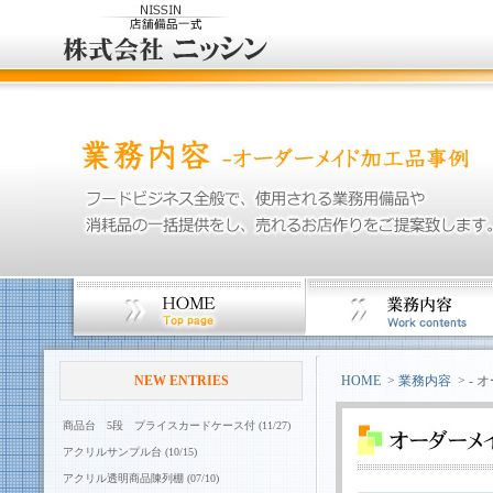
NEW ENTRIES
HOME
>
業務内容
> -
商品台 5段 プライスカードケース付 (11/27)
アクリルサンプル台 (10/15)
アクリル透明商品陳列棚 (07/10)