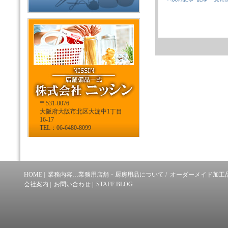
〒531-0076
大阪府大阪市北区大淀中1丁目
16-17
TEL：06-6480-8099
HOME
|
業務内容…業務用店舗・厨房用品について
/
オーダーメイド加工
会社案内
|
お問い合わせ
|
STAFF BLOG